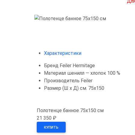
Для
Характеристики
Бренд
Feiler Hermitage
Материал
шенилл — хлопок 100 %
Производитель
Feiler
Размер (Ш х Д) см.
75х150
Полотенце банное 75х150 см
21 350 ₽
КУПИТЬ