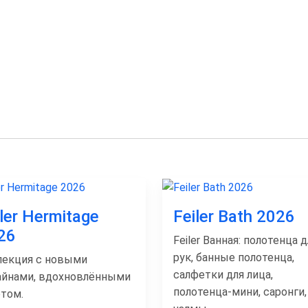
iler Hermitage
Feiler Bath 2026
26
Feiler Ванная: полотенца д
рук, банные полотенца,
лекция с новыми
салфетки для лица,
айнами, вдохновлёнными
полотенца-мини, саронги,
етом.