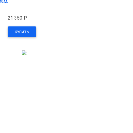
рам.
21 350 ₽
КУПИТЬ