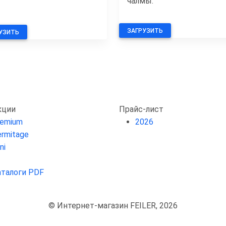
чалмы.
ЗАГРУЗИТЬ
УЗИТЬ
кции
Прайс-лист
remium
2026
rmitage
ni
аталоги PDF
© Интернет-магазин FEILER, 2026