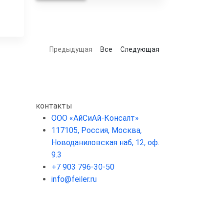
Предыдущая
Все
Следующая
контакты
ООО «АйСиАй-Консалт»
117105, Россия, Москва,
Новоданиловская наб, 12, оф.
9.3
+7 903 796-30-50
info@feiler.ru