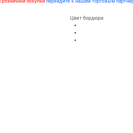
 розничной покупки
перейдите к нашим торговым партнё
Цвет бордюра