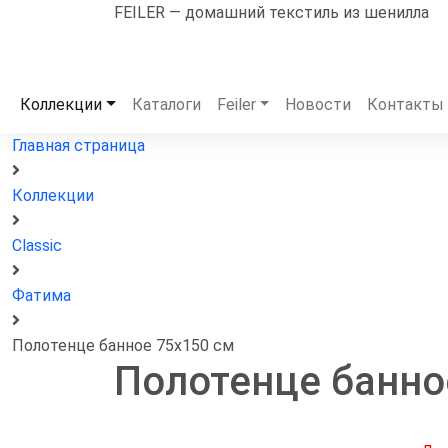
FEILER — домашний текстиль из шенилла
Коллекции
Каталоги
Feiler
Новости
Контакты
Главная страница
Коллекции
Classic
Фатима
Полотенце банное 75х150 см
Полотенце банно