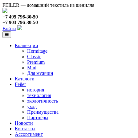
FEILER — домашний текстиль из шенилла
+7 495 796-30-50
+7 903 796-30-50
Войти
Коллекции
Hermitage
Classic
Premium
Mini
Для мужчин
Каталоги
Feiler
история
технология
экологичность
уход
Преимущества
Партнёры
Новости
Контакты
Ассортимент