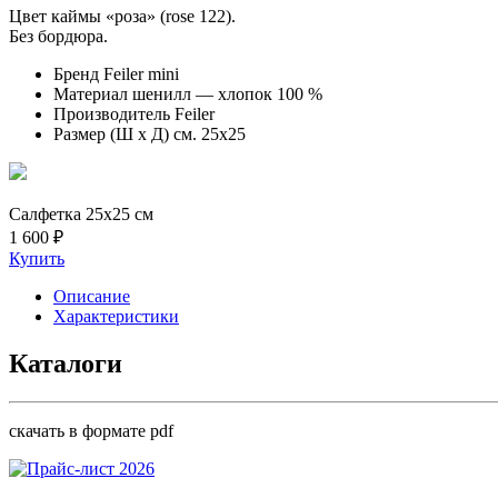
Цвет каймы «роза» (rose 122).
Без бордюра.
Бренд
Feiler mini
Материал
шенилл — хлопок 100 %
Производитель
Feiler
Размер (Ш х Д) см.
25x25
Салфетка 25x25 см
1 600 ₽
Купить
Описание
Характеристики
Каталоги
скачать в формате pdf