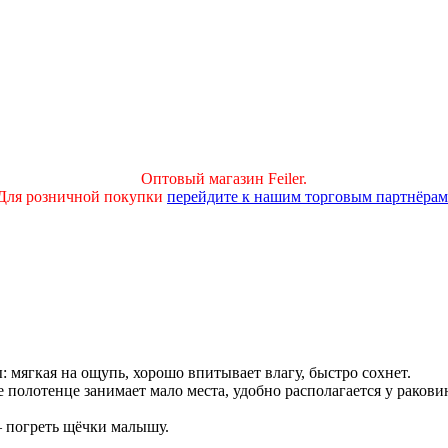
Оптовый магазин Feiler.
Для розничной покупки
перейдите к нашим торговым партнёрам
мягкая на ощупь, хорошо впитывает влагу, быстро сохнет.
 полотенце занимает мало места, удобно располагается у ракови
— погреть щёчки малышу.