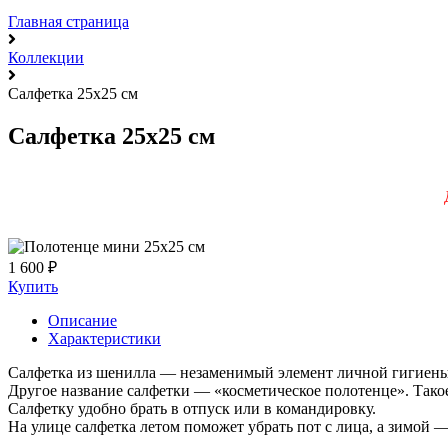
Главная страница
Коллекции
Салфетка 25x25 см
Салфетка 25x25 см
1 600 ₽
Купить
Описание
Характеристики
Салфетка из шенилла — незаменимый элемент личной гигиены: 
Другое название салфетки — «косметическое полотенце». Такое
Салфетку удобно брать в отпуск или в командировку.
На улице салфетка летом поможет убрать пот с лица, а зимой 