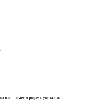
.
ны или вешается рядом с унитазом.