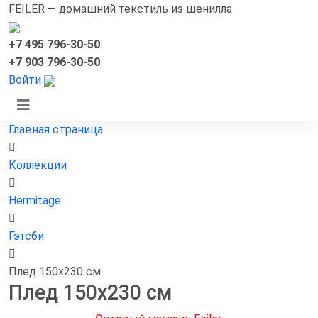
FEILER — домашний текстиль из шенилла
+7 495 796-30-50
+7 903 796-30-50
Войти
Главная страница
Коллекции
Hermitage
Гэтсби
Плед 150х230 см
Плед 150х230 см