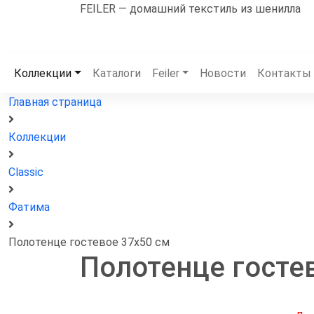
FEILER — домашний текстиль из шенилла
Коллекции
Каталоги
Feiler
Новости
Контакты
Главная страница
Коллекции
Classic
Фатима
Полотенце гостевое 37х50 см
Полотенце госте