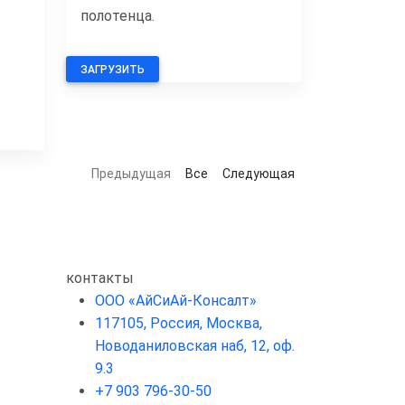
полотенца.
ЗАГРУЗИТЬ
Предыдущая
Все
Следующая
контакты
ООО «АйСиАй-Консалт»
117105, Россия, Москва,
Новоданиловская наб, 12, оф.
9.3
+7 903 796-30-50