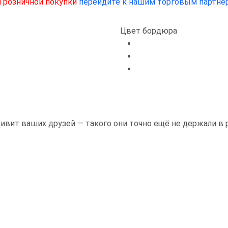
 розничной покупки
перейдите к нашим торговым партнё
Цвет бордюра
ивит ваших друзей — такого они точно ещё не держали в 