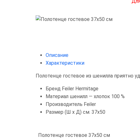
Для
Описание
Характеристики
Полотенце гостевое из шенилла приятно уд
Бренд
Feiler Hermitage
Материал
шенилл — хлопок 100 %
Производитель
Feiler
Размер (Ш х Д) см.
37х50
Полотенце гостевое 37х50 см